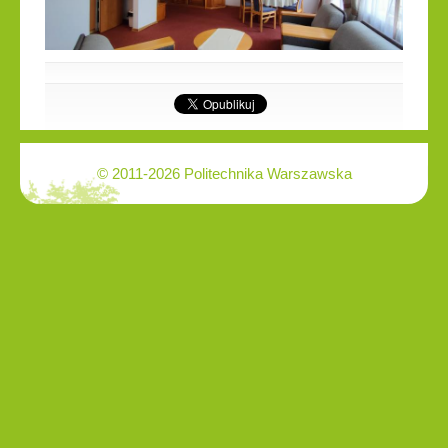
© 2011-2026 Politechnika Warszawska