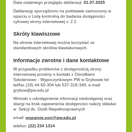
Data ostatniego przeglądu deklaracji:
01.07.2025
Deklarację sporządzono na podstawie samooceny w
oparciu o Listę kontrolną do badania dostępności
cyfrowej strony internetowej v. 2.2.
Skróty klawiszowe
Na stronie internetowej można korzystać ze
standardowych skrótów klawiaturowych.
Informacje zwrotne i dane kontaktowe
W przypadku problemów z dostępnością strony
internetowej prosimy o kontakt z Ośrodkiem
Szkoleniowo - Wypoczynkowym PW w Grybowie tel
tel/fax (18) 44-50-304 lub 537-318-349, e-mail:
grybow@pw.edu.pl
Wnioski o udostępnienie informacji niedostępnej oraz
skargi na brak zapewnienia dostępności należy składać
w Sekcji ds. Osób Niepełnosprawnych
email:
wsparcie.son@pw.edu.pl
telefon:
(22) 234 1314