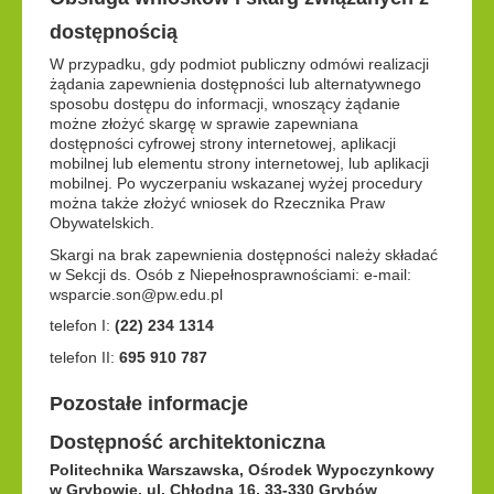
dostępnością
W przypadku, gdy podmiot publiczny odmówi realizacji
żądania zapewnienia dostępności lub alternatywnego
sposobu dostępu do informacji, wnoszący żądanie
możne złożyć skargę w sprawie zapewniana
dostępności cyfrowej strony internetowej, aplikacji
mobilnej lub elementu strony internetowej, lub aplikacji
mobilnej. Po wyczerpaniu wskazanej wyżej procedury
można także złożyć wniosek do Rzecznika Praw
Obywatelskich.
Skargi na brak zapewnienia dostępności należy składać
w Sekcji ds. Osób z Niepełnosprawnościami: e-mail:
wsparcie.son@pw.edu.pl
telefon I:
(22) 234 1314
telefon II:
695 910 787
Pozostałe informacje
Dostępność architektoniczna
Politechnika Warszawska, Ośrodek Wypoczynkowy
w Grybowie, ul. Chłodna 16, 33-330 Grybów