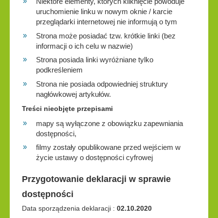
Niektóre elementy, których kliknięcie powoduje
uruchomienie linku w nowym oknie / karcie
przeglądarki internetowej nie informują o tym
Strona może posiadać tzw. krótkie linki (bez
informacji o ich celu w nazwie)
Strona posiada linki wyróżniane tylko
podkreśleniem
Strona nie posiada odpowiedniej struktury
nagłówkowej artykułów.
Treści nieobjęte przepisami
mapy są wyłączone z obowiązku zapewniania
dostępności,
filmy zostały opublikowane przed wejściem w
życie ustawy o dostępności cyfrowej
Przygotowanie deklaracji w sprawie
dostępności
Data sporządzenia deklaracji :
02.10.2020