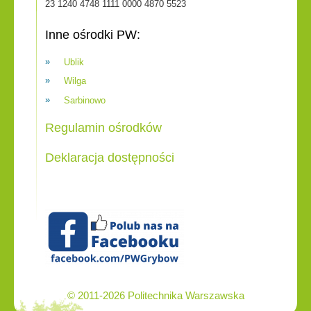
23 1240 4748 1111 0000 4870 5523
Inne ośrodki PW:
Ublik
Wilga
Sarbinowo
Regulamin ośrodków
Deklaracja dostępności
© 2011-2026 Politechnika Warszawska