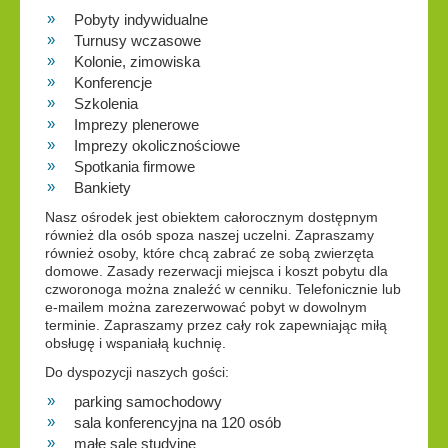
Pobyty indywidualne
Turnusy wczasowe
Kolonie, zimowiska
Konferencje
Szkolenia
Imprezy plenerowe
Imprezy okolicznościowe
Spotkania firmowe
Bankiety
Nasz ośrodek jest obiektem całorocznym dostępnym
również dla osób spoza naszej uczelni. Zapraszamy
również osoby, które chcą zabrać ze sobą zwierzęta
domowe. Zasady rezerwacji miejsca i koszt pobytu dla
czworonoga można znaleźć w cenniku. Telefonicznie lub
e-mailem można zarezerwować pobyt w dowolnym
terminie. Zapraszamy przez cały rok zapewniając miłą
obsługę i wspaniałą kuchnię.
Do dyspozycji naszych gości:
parking samochodowy
sala konferencyjna na 120 osób
małe sale studyjne