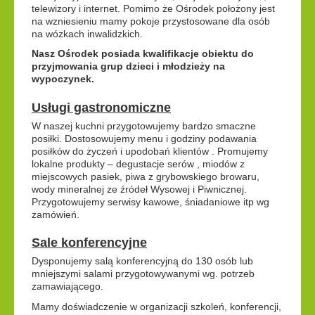
telewizory i internet. Pomimo że Ośrodek położony jest
na wzniesieniu mamy pokoje przystosowane dla osób
na wózkach inwalidzkich.
Nasz Ośrodek posiada kwalifikacje obiektu do
przyjmowania grup dzieci i młodzieży na
wypoczynek.
Usługi gastronomiczne
W naszej kuchni przygotowujemy bardzo smaczne
posiłki. Dostosowujemy menu i godziny podawania
posiłków do życzeń i upodobań klientów . Promujemy
lokalne produkty – degustacje serów , miodów z
miejscowych pasiek, piwa z grybowskiego browaru,
wody mineralnej ze źródeł Wysowej i Piwnicznej.
Przygotowujemy serwisy kawowe, śniadaniowe itp wg
zamówień.
Sale konferencyjne
Dysponujemy salą konferencyjną do 130 osób lub
mniejszymi salami przygotowywanymi wg. potrzeb
zamawiającego.
Mamy doświadczenie w organizacji szkoleń, konferencji,