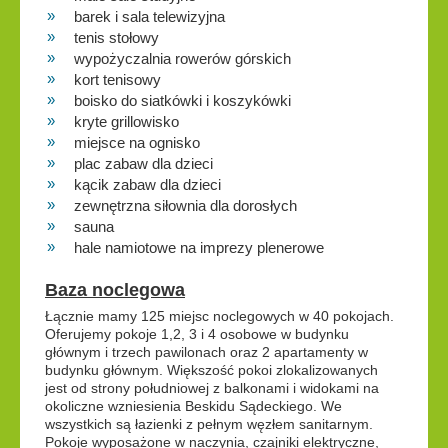
barek i sala telewizyjna
tenis stołowy
wypożyczalnia rowerów górskich
kort tenisowy
boisko do siatkówki i koszykówki
kryte grillowisko
miejsce na ognisko
plac zabaw dla dzieci
kącik zabaw dla dzieci
zewnętrzna siłownia dla dorosłych
sauna
hale namiotowe na imprezy plenerowe
Baza noclegowa
Łącznie mamy 125 miejsc noclegowych w 40 pokojach.
Oferujemy pokoje 1,2, 3 i 4 osobowe w budynku
głównym i trzech pawilonach oraz 2 apartamenty w
budynku głównym. Większość pokoi zlokalizowanych
jest od strony południowej z balkonami i widokami na
okoliczne wzniesienia Beskidu Sądeckiego. We
wszystkich są łazienki z pełnym węzłem sanitarnym.
Pokoje wyposażone w naczynia, czajniki elektryczne,